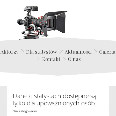
Edwin Film Agencja Aktorska
Aktorzy
Dla statystów
Aktualności
Galeria
Kontakt
O nas
Dane o statystach dostępne są
tylko dla upoważnionych osób.
Nie zalogowano