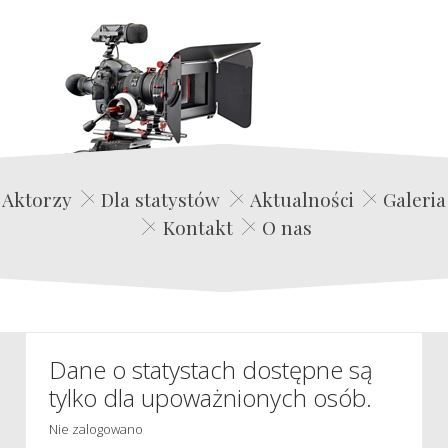
Edwin Film Agencja Aktorska
Aktorzy
Dla statystów
Aktualności
Galeria
Kontakt
O nas
Dane o statystach dostępne są
tylko dla upoważnionych osób.
Nie zalogowano