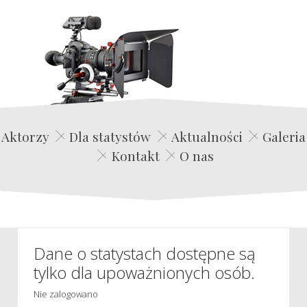
Edwin Film Agencja Aktorska
Aktorzy
Dla statystów
Aktualności
Galeria
Kontakt
O nas
Dane o statystach dostępne są
tylko dla upoważnionych osób.
Nie zalogowano