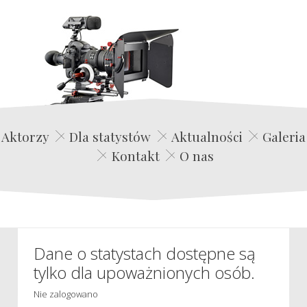
Edwin Film Agencja Aktorska
Aktorzy
Dla statystów
Aktualności
Galeria
Kontakt
O nas
Dane o statystach dostępne są
tylko dla upoważnionych osób.
Nie zalogowano