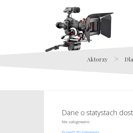
Aktorzy
Dla
Dane o statystach dos
Nie zalogowano
Przejdź do logowania