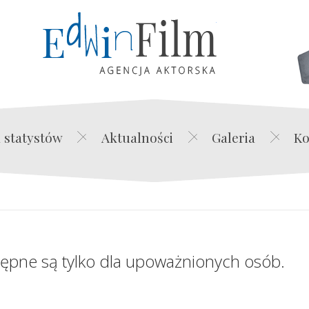
Edwin Film Agencja Akt
 statystów
Aktualności
Galeria
Ko
tępne są tylko dla upoważnionych osób.