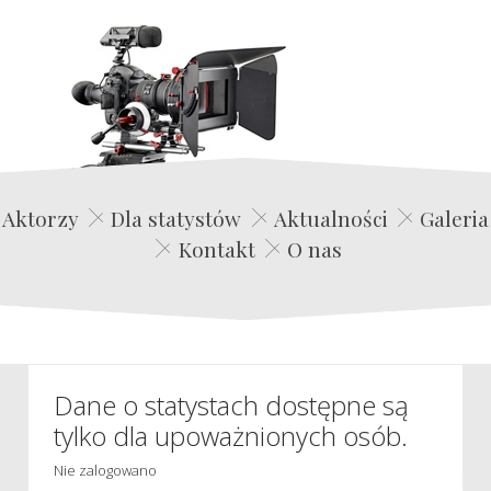
Edwin Film Agencja Aktorska
Aktorzy
Dla statystów
Aktualności
Galeria
Kontakt
O nas
Dane o statystach dostępne są
tylko dla upoważnionych osób.
Nie zalogowano