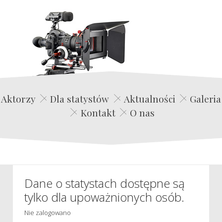
Edwin Film Agencja Aktorska
Aktorzy
Dla statystów
Aktualności
Galeria
Kontakt
O nas
Dane o statystach dostępne są
tylko dla upoważnionych osób.
Nie zalogowano