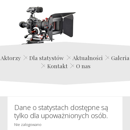
Edwin Film Agencja Aktorska
Aktorzy
Dla statystów
Aktualności
Galeria
Kontakt
O nas
Dane o statystach dostępne są
tylko dla upoważnionych osób.
Nie zalogowano