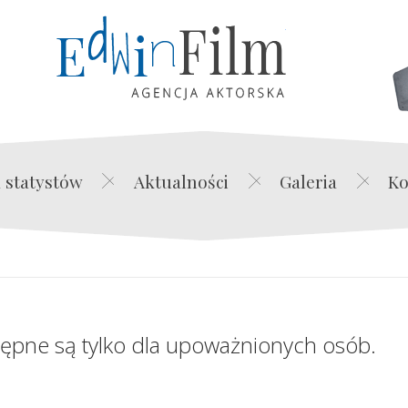
Edwin Film Agencja Akt
 statystów
Aktualności
Galeria
Ko
tępne są tylko dla upoważnionych osób.