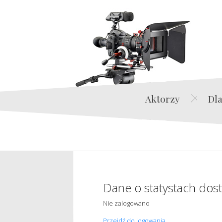
Aktorzy
Dla
Dane o statystach dos
Nie zalogowano
Przejdź do logowania