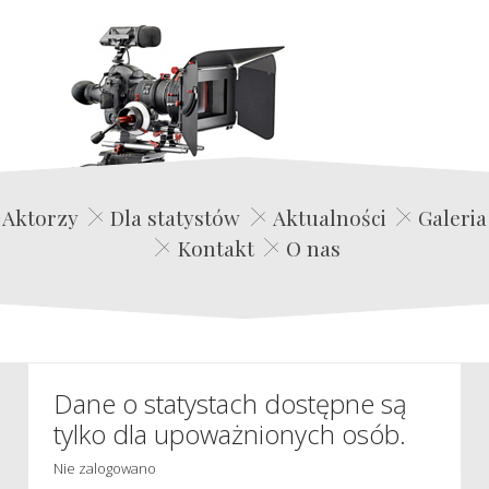
Edwin Film Agencja Aktorska
Aktorzy
Dla statystów
Aktualności
Galeria
Kontakt
O nas
Dane o statystach dostępne są
tylko dla upoważnionych osób.
Nie zalogowano