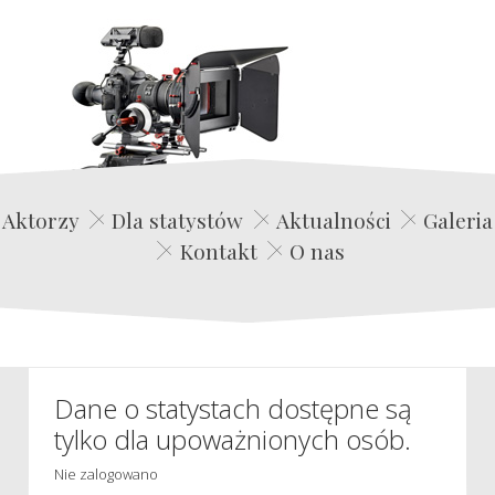
Edwin Film Agencja Aktorska
Aktorzy
Dla statystów
Aktualności
Galeria
Kontakt
O nas
Dane o statystach dostępne są
tylko dla upoważnionych osób.
Nie zalogowano