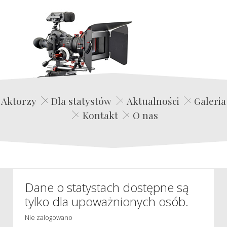
Edwin Film Agencja Aktorska
Aktorzy
Dla statystów
Aktualności
Galeria
Kontakt
O nas
Dane o statystach dostępne są
tylko dla upoważnionych osób.
Nie zalogowano