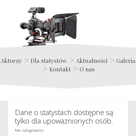
Edwin Film Agencja Aktorska
Aktorzy
Dla statystów
Aktualności
Galeria
Kontakt
O nas
Dane o statystach dostępne są
tylko dla upoważnionych osób.
Nie zalogowano