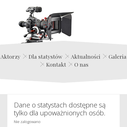
Edwin Film Agencja Aktorska
Aktorzy
Dla statystów
Aktualności
Galeria
Kontakt
O nas
Dane o statystach dostępne są
tylko dla upoważnionych osób.
Nie zalogowano