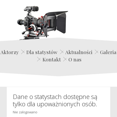
Edwin Film Agencja Aktorska
Aktorzy
Dla statystów
Aktualności
Galeria
Kontakt
O nas
Dane o statystach dostępne są
tylko dla upoważnionych osób.
Nie zalogowano