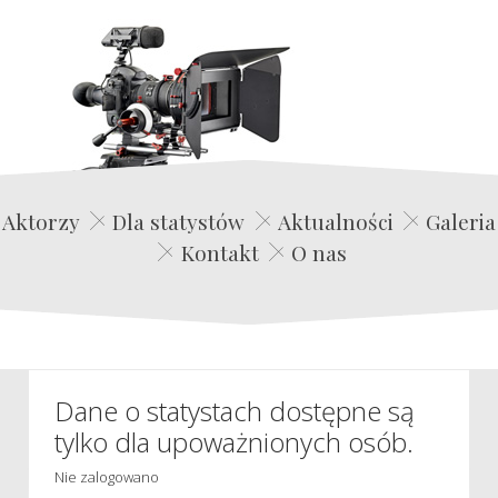
Edwin Film Agencja Aktorska
Aktorzy
Dla statystów
Aktualności
Galeria
Kontakt
O nas
Dane o statystach dostępne są
tylko dla upoważnionych osób.
Nie zalogowano