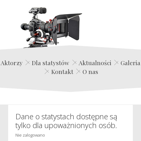
Edwin Film Agencja Aktorska
Aktorzy
Dla statystów
Aktualności
Galeria
Kontakt
O nas
Dane o statystach dostępne są
tylko dla upoważnionych osób.
Nie zalogowano