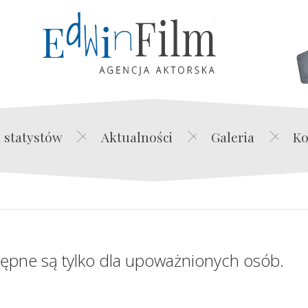
Edwin Film Agencja Akt
 statystów
Aktualności
Galeria
Ko
tępne są tylko dla upoważnionych osób.