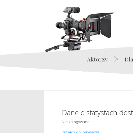
Aktorzy
Dla
Dane o statystach dos
Nie zalogowano
Przejdź do logowania