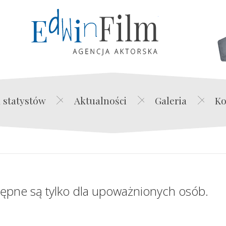
Edwin Film Agencja Akt
 statystów
Aktualności
Galeria
Ko
tępne są tylko dla upoważnionych osób.