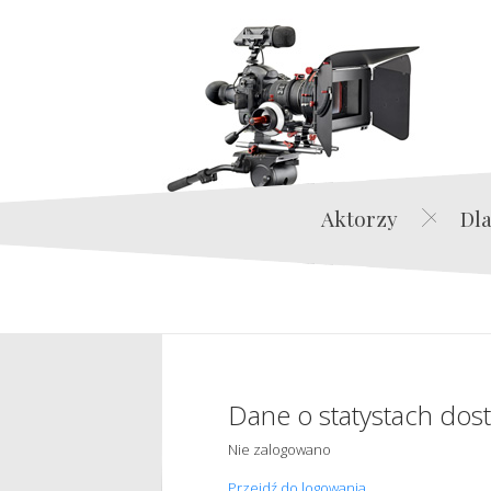
Aktorzy
Dla
Dane o statystach dos
Nie zalogowano
Przejdź do logowania