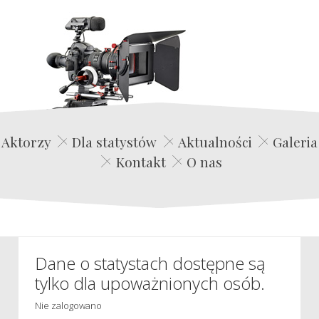
Edwin Film Agencja Aktorska
Aktorzy
Dla statystów
Aktualności
Galeria
Kontakt
O nas
Dane o statystach dostępne są
tylko dla upoważnionych osób.
Nie zalogowano