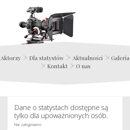
Edwin Film Agencja Aktorska
Aktorzy
Dla statystów
Aktualności
Galeria
Kontakt
O nas
Dane o statystach dostępne są
tylko dla upoważnionych osób.
Nie zalogowano