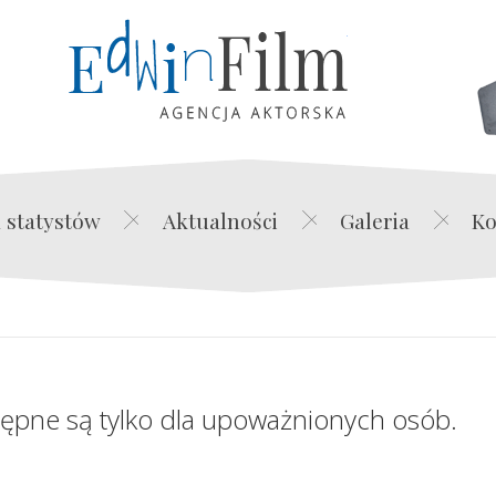
Edwin Film Agencja Akt
 statystów
Aktualności
Galeria
Ko
tępne są tylko dla upoważnionych osób.