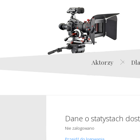
Aktorzy
Dla
Dane o statystach dos
Nie zalogowano
Przejdź do logowania