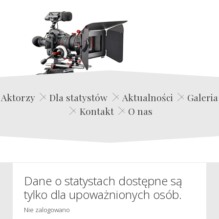
Edwin Film Agencja Aktorska
Aktorzy
Dla statystów
Aktualności
Galeria
Kontakt
O nas
Dane o statystach dostępne są
tylko dla upoważnionych osób.
Nie zalogowano