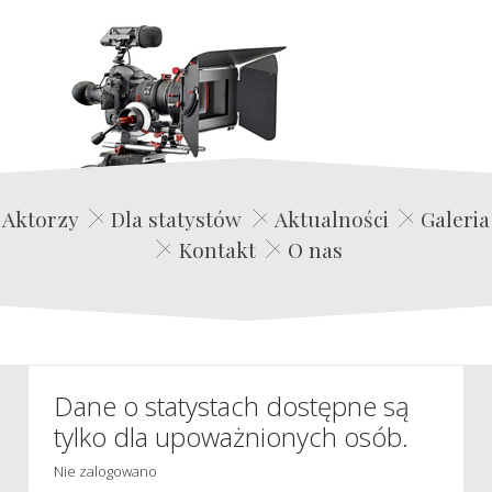
Edwin Film Agencja Aktorska
Aktorzy
Dla statystów
Aktualności
Galeria
Kontakt
O nas
Dane o statystach dostępne są
tylko dla upoważnionych osób.
Nie zalogowano