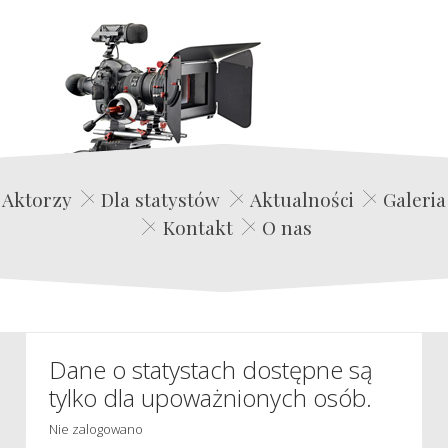
Edwin Film Agencja Aktorska
Aktorzy
Dla statystów
Aktualności
Galeria
Kontakt
O nas
Dane o statystach dostępne są
tylko dla upoważnionych osób.
Nie zalogowano