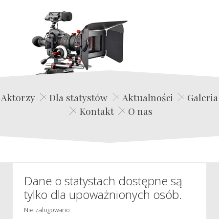
Edwin Film Agencja Aktorska
Aktorzy
Dla statystów
Aktualności
Galeria
Kontakt
O nas
Dane o statystach dostępne są
tylko dla upoważnionych osób.
Nie zalogowano