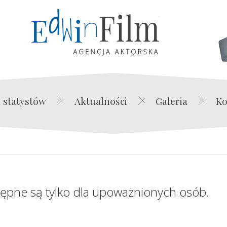
Edwin Film Agencja Akt
 statystów
Aktualności
Galeria
Ko
tępne są tylko dla upoważnionych osób.