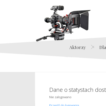
Aktorzy
Dla
Dane o statystach dos
Nie zalogowano
Przejdź do logowania