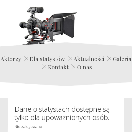
Edwin Film Agencja Aktorska
Aktorzy
Dla statystów
Aktualności
Galeria
Kontakt
O nas
Dane o statystach dostępne są
tylko dla upoważnionych osób.
Nie zalogowano