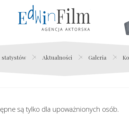
Edwin Film Agencja Akt
 statystów
Aktualności
Galeria
Ko
tępne są tylko dla upoważnionych osób.