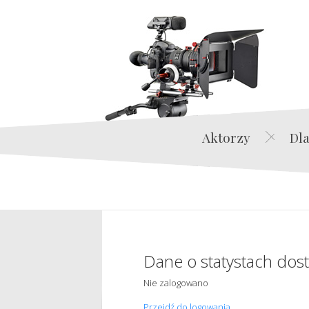
Aktorzy
Dla
Dane o statystach dos
Nie zalogowano
Przejdź do logowania