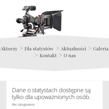
Edwin Film Agencja Aktorska
Aktorzy
Dla statystów
Aktualności
Galeria
Kontakt
O nas
Dane o statystach dostępne są
tylko dla upoważnionych osób.
Nie zalogowano