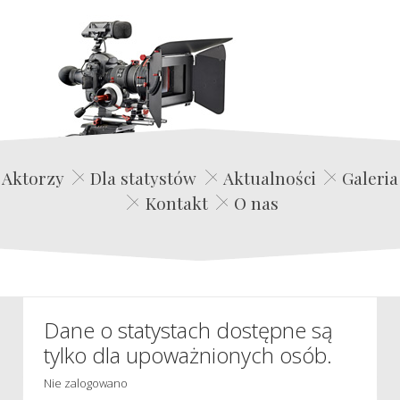
Edwin Film Agencja Aktorska
Aktorzy
Dla statystów
Aktualności
Galeria
Kontakt
O nas
Dane o statystach dostępne są
tylko dla upoważnionych osób.
Nie zalogowano