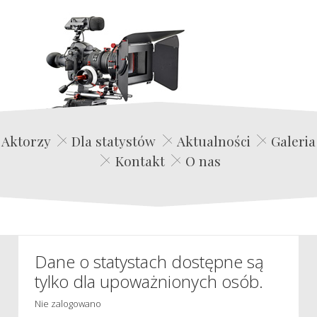
Edwin Film Agencja Aktorska
Aktorzy
Dla statystów
Aktualności
Galeria
Kontakt
O nas
Dane o statystach dostępne są
tylko dla upoważnionych osób.
Nie zalogowano