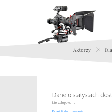
Aktorzy
Dla
Dane o statystach dos
Nie zalogowano
Przejdź do logowania