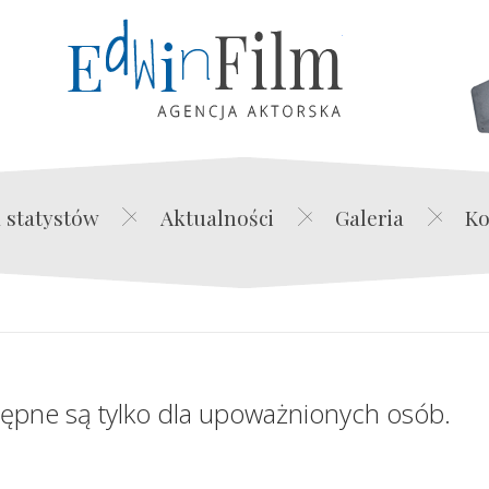
Edwin Film Agencja Akt
 statystów
Aktualności
Galeria
Ko
tępne są tylko dla upoważnionych osób.