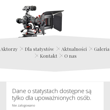
Edwin Film Agencja Aktorska
Aktorzy
Dla statystów
Aktualności
Galeria
Kontakt
O nas
Dane o statystach dostępne są
tylko dla upoważnionych osób.
Nie zalogowano