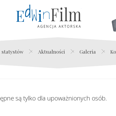
Edwin Film Agencja Akt
 statystów
Aktualności
Galeria
Ko
tępne są tylko dla upoważnionych osób.