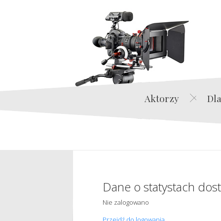
Aktorzy
Dla
Dane o statystach dos
Nie zalogowano
Przejdź do logowania