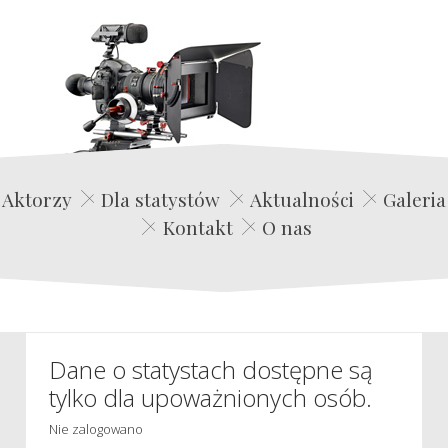
Edwin Film Agencja Aktorska
Aktorzy
Dla statystów
Aktualności
Galeria
Kontakt
O nas
Dane o statystach dostępne są
tylko dla upoważnionych osób.
Nie zalogowano