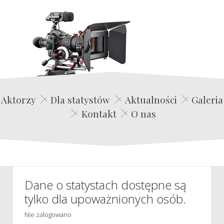
Edwin Film Agencja Aktorska
Aktorzy
Dla statystów
Aktualności
Galeria
Kontakt
O nas
Dane o statystach dostępne są
tylko dla upoważnionych osób.
Nie zalogowano