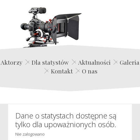
Edwin Film Agencja Aktorska
Aktorzy
Dla statystów
Aktualności
Galeria
Kontakt
O nas
Dane o statystach dostępne są
tylko dla upoważnionych osób.
Nie zalogowano