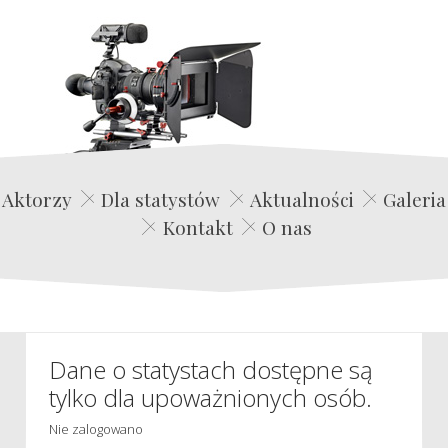
Edwin Film Agencja Aktorska
Aktorzy
Dla statystów
Aktualności
Galeria
Kontakt
O nas
Dane o statystach dostępne są
tylko dla upoważnionych osób.
Nie zalogowano