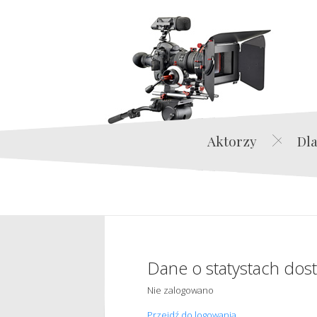
Aktorzy
Dla
Dane o statystach dos
Nie zalogowano
Przejdź do logowania