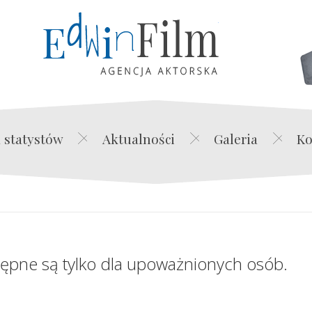
Edwin Film Agencja Akt
 statystów
Aktualności
Galeria
Ko
tępne są tylko dla upoważnionych osób.