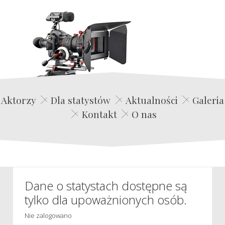
Edwin Film Agencja Aktorska
Aktorzy
Dla statystów
Aktualności
Galeria
Kontakt
O nas
Dane o statystach dostępne są
tylko dla upoważnionych osób.
Nie zalogowano