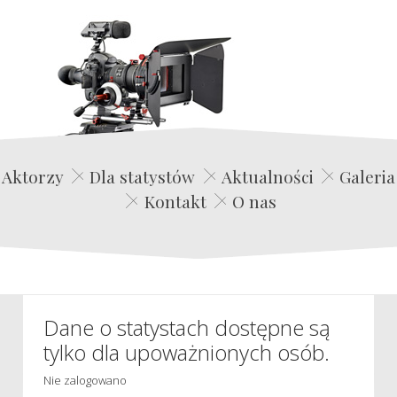
Edwin Film Agencja Aktorska
Aktorzy
Dla statystów
Aktualności
Galeria
Kontakt
O nas
Dane o statystach dostępne są
tylko dla upoważnionych osób.
Nie zalogowano