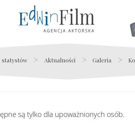
Edwin Film Agencja Akt
 statystów
Aktualności
Galeria
Ko
tępne są tylko dla upoważnionych osób.