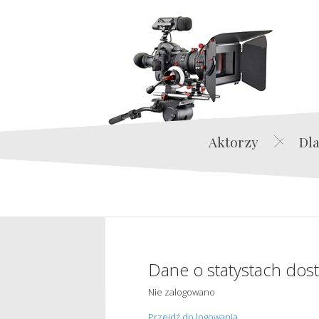
Aktorzy
Dla
Dane o statystach dos
Nie zalogowano
Przejdź do logowania