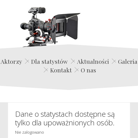
Edwin Film Agencja Aktorska
Aktorzy
Dla statystów
Aktualności
Galeria
Kontakt
O nas
Dane o statystach dostępne są
tylko dla upoważnionych osób.
Nie zalogowano