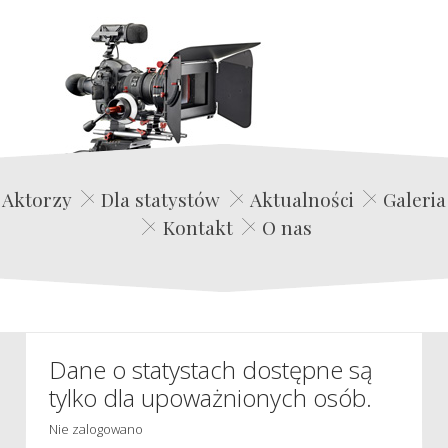
Edwin Film Agencja Aktorska
Aktorzy
Dla statystów
Aktualności
Galeria
Kontakt
O nas
Dane o statystach dostępne są
tylko dla upoważnionych osób.
Nie zalogowano