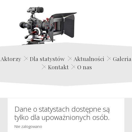
Edwin Film Agencja Aktorska
Aktorzy
Dla statystów
Aktualności
Galeria
Kontakt
O nas
Dane o statystach dostępne są
tylko dla upoważnionych osób.
Nie zalogowano