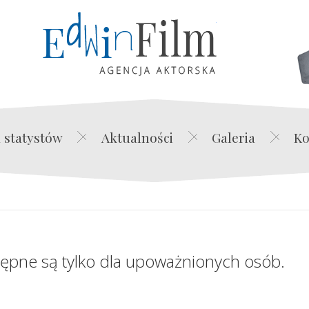
Edwin Film Agencja Akt
 statystów
Aktualności
Galeria
Ko
tępne są tylko dla upoważnionych osób.