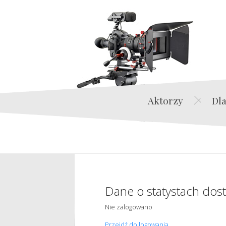
Aktorzy
Dla
Dane o statystach dos
Nie zalogowano
Przejdź do logowania