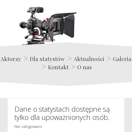
Edwin Film Agencja Aktorska
Aktorzy
Dla statystów
Aktualności
Galeria
Kontakt
O nas
Dane o statystach dostępne są
tylko dla upoważnionych osób.
Nie zalogowano