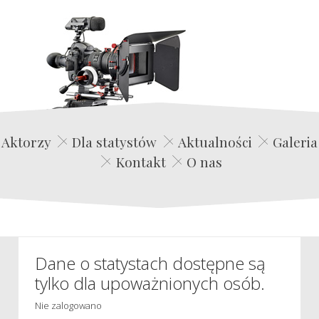
Edwin Film Agencja Aktorska
Aktorzy
Dla statystów
Aktualności
Galeria
Kontakt
O nas
Dane o statystach dostępne są
tylko dla upoważnionych osób.
Nie zalogowano