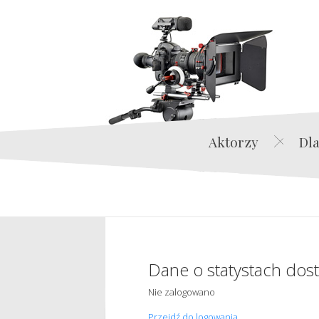
Aktorzy
Dla
Dane o statystach dos
Nie zalogowano
Przejdź do logowania