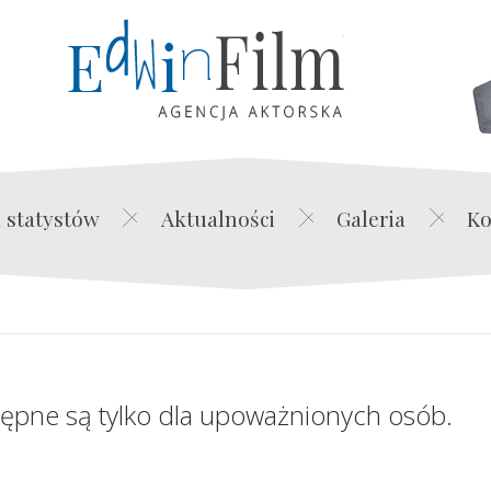
Edwin Film Agencja Akt
 statystów
Aktualności
Galeria
Ko
tępne są tylko dla upoważnionych osób.